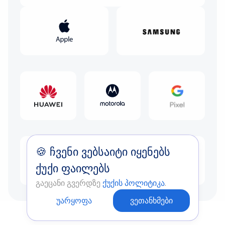
🍪
ჩვენი ვებსაიტი იყენებს
სხვა
ქუქი ფაილებს
გაეცანი გვერდზე
ქუქის პოლიტიკა
.
უარყოფა
ვეთანხმები